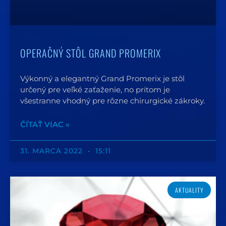
OPERAČNÝ STÔL GRAND PROMERIX
Výkonný a elegantný Grand Promerix je stôl
určený pre veľké zaťaženie, no pritom je
všestranne vhodný pre rôzne chirurgické zákroky.
ČÍTAŤ VIAC »
31. MARCA 2022
15:11
AKTUALITY