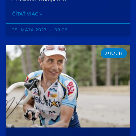
ČÍTAŤ VIAC »
29. MÁJA 2023
09:06
AKTUALITY