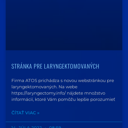
STRÁNKA PRE LARYNGEKTOMOVANÝCH
Firma ATOS prichádza s novou webstránkou pre
laryngektomovaných. Na webe
https://laryngectomy.info/ nájdete množstvo
informácií, ktoré Vám pomôžu lepšie porozumieť
ČÍTAŤ VIAC »
14. JÚLA 2022
08:59