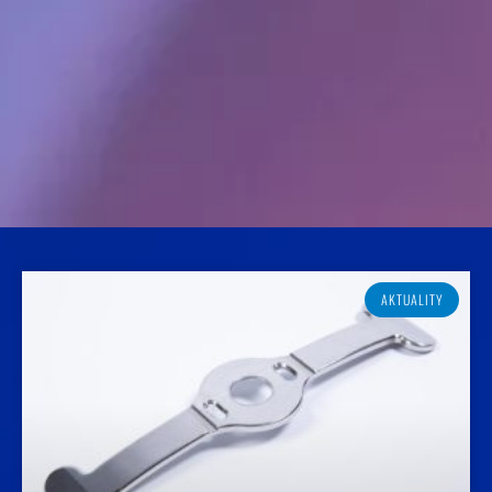
ZDRAVÉ MYŠLIENKY POTREBUJÚ
ZDRAVÝ PRIESTOR, VAŠE TELO.
AKTUALITY