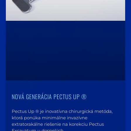
NOVÁ GENERÁCIA PECTUS UP ®
Pectus Up ® je inovatívna chirurgická metóda,
ktorá ponúka minimálne invazívne
extratorakálne riešenie na korekciu Pectus
Excavatum u dospelých